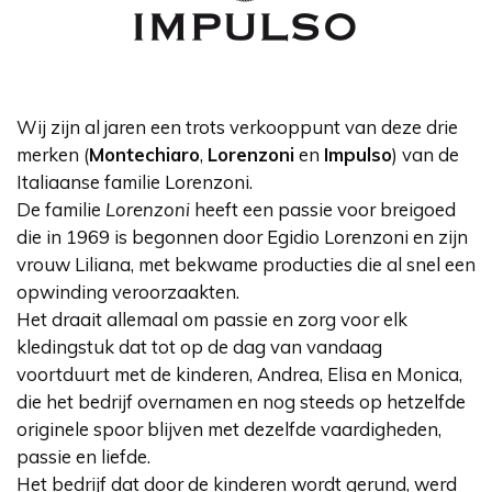
Wij zijn al jaren een trots verkooppunt van deze drie
merken (
Montechiaro
,
Lorenzoni
en
Impulso
) van de
Italiaanse familie Lorenzoni.
De familie
Lorenzoni
heeft een passie voor breigoed
die in 1969 is begonnen door Egidio Lorenzoni en zijn
vrouw Liliana, met bekwame producties die al snel een
opwinding veroorzaakten.
Het draait allemaal om passie en zorg voor elk
kledingstuk dat tot op de dag van vandaag
voortduurt met de kinderen, Andrea, Elisa en Monica,
die het bedrijf overnamen en nog steeds op hetzelfde
originele spoor blijven met dezelfde vaardigheden,
passie en liefde.
Het bedrijf dat door de kinderen wordt gerund, werd