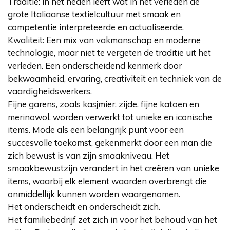
Traditie: in het heden leeft wat in het verleden de
grote Italiaanse textielcultuur met smaak en
competentie interpreteerde en actualiseerde.
Kwaliteit: Een mix van vakmanschap en moderne
technologie, maar niet te vergeten de traditie uit het
verleden. Een onderscheidend kenmerk door
bekwaamheid, ervaring, creativiteit en techniek van de
vaardigheidswerkers.
Fijne garens, zoals kasjmier, zijde, fijne katoen en
merinowol, worden verwerkt tot unieke en iconische
items. Mode als een belangrijk punt voor een
succesvolle toekomst, gekenmerkt door een man die
zich bewust is van zijn smaakniveau. Het
smaakbewustzijn verandert in het creëren van unieke
items, waarbij elk element waarden overbrengt die
onmiddellijk kunnen worden waargenomen.
Het onderscheidt en onderscheidt zich.
Het familiebedrijf zet zich in voor het behoud van het