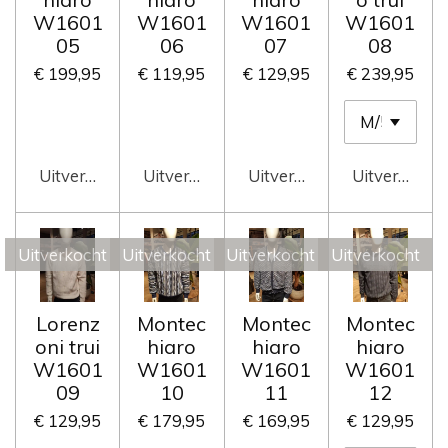
W1601
W1601
W1601
W1601
05
06
07
08
€ 199,95
€ 119,95
€ 129,95
€ 239,95
Uitverkocht
Uitverkocht
Uitverkocht
Uitverkocht
Uitverkocht
Uitverkocht
Uitverkocht
Uitverkocht
Lorenz
Montec
Montec
Montec
oni trui
hiaro
hiaro
hiaro
W1601
W1601
W1601
W1601
09
10
11
12
€ 129,95
€ 179,95
€ 169,95
€ 129,95