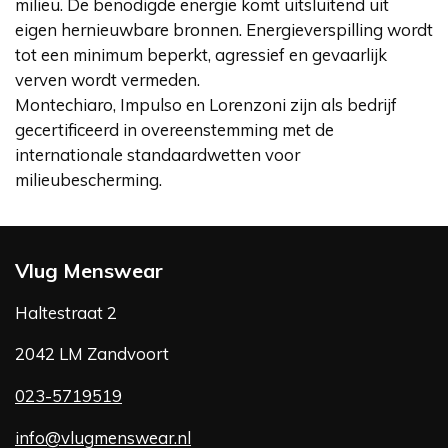
milieu. De benodigde energie komt uitsluitend uit
eigen hernieuwbare bronnen. Energieverspilling wordt
tot een minimum beperkt, agressief en gevaarlijk
verven wordt vermeden.
Montechiaro, Impulso en Lorenzoni zijn als bedrijf
gecertificeerd in overeenstemming met de
internationale standaardwetten voor
milieubescherming.
Vlug Menswear
Haltestraat 2
2042 LM Zandvoort
023-5719519
info@vlugmenswear.nl