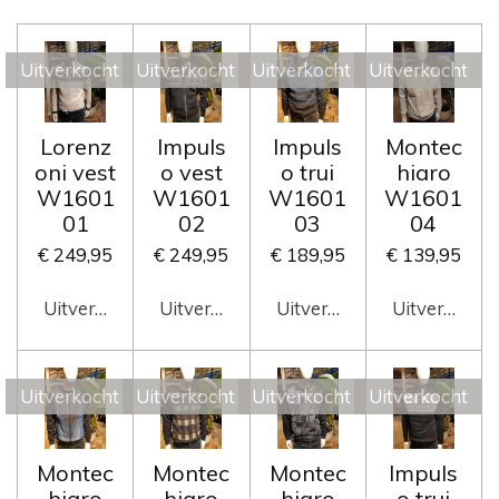
Uitverkocht
Uitverkocht
Uitverkocht
Uitverkocht
Lorenz
Impuls
Impuls
Montec
oni vest
o vest
o trui
hiaro
W1601
W1601
W1601
W1601
01
02
03
04
€ 249,95
€ 249,95
€ 189,95
€ 139,95
Uitverkocht
Uitverkocht
Uitverkocht
Uitverkocht
Uitverkocht
Uitverkocht
Uitverkocht
Uitverkocht
Montec
Montec
Montec
Impuls
hiaro
hiaro
hiaro
o trui