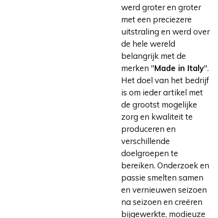
werd groter en groter
met een preciezere
uitstraling en werd over
de hele wereld
belangrijk met de
merken "
Made in Italy
".
Het doel van het bedrijf
is om ieder artikel met
de grootst mogelijke
zorg en kwaliteit te
produceren en
verschillende
doelgroepen te
bereiken. Onderzoek en
passie smelten samen
en vernieuwen seizoen
na seizoen en creëren
bijgewerkte, modieuze