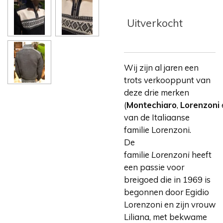
Uitverkocht
Wij zijn al jaren een
trots verkooppunt van
deze drie merken
(
Montechiaro
,
Lorenzoni
van de Italiaanse
familie Lorenzoni.
De
familie
Lorenzoni
heeft
een passie voor
breigoed die in 1969 is
begonnen door Egidio
Lorenzoni en zijn vrouw
Liliana, met bekwame