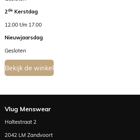
de
2
Kerstdag
12.00 t/m 17.00
Nieuwjaarsdag
Gesloten
Bekijk de winkel
Vlug Menswear
Haltestraat 2
2042 LM Zandvoort