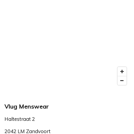
Vlug Menswear
Haltestraat 2
2042 LM Zandvoort