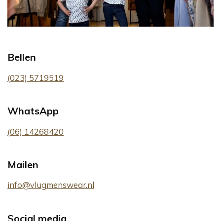
Bellen
(023) 5719519
WhatsApp
(06) 14268420
Mailen
info@vlugmenswear.nl
Social media