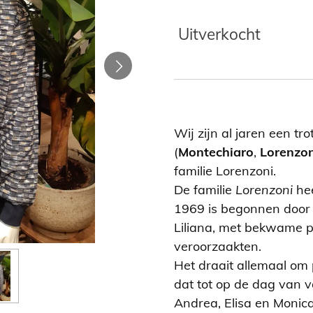
Uitverkocht
Wij zijn al jaren een t
(
Montechiaro
,
Lorenzon
familie Lorenzoni.
De familie
Lorenzoni
hee
1969 is begonnen door 
Liliana, met bekwame p
veroorzaakten.
Het draait allemaal om 
dat tot op de dag van 
Andrea, Elisa en Monica