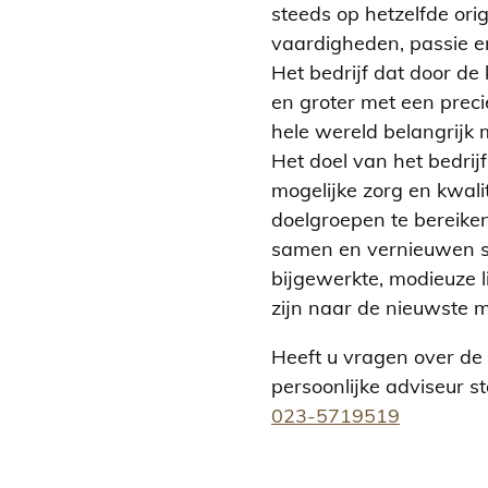
steeds op hetzelfde orig
vaardigheden, passie en
Het bedrijf dat door de
en groter met een preci
hele wereld belangrijk
Het doel van het bedrijf
mogelijke zorg en kwali
doelgroepen te bereike
samen en vernieuwen s
bijgewerkte, modieuze l
zijn naar de nieuwste m
Heeft u vragen over de
persoonlijke adviseur s
023-5719519