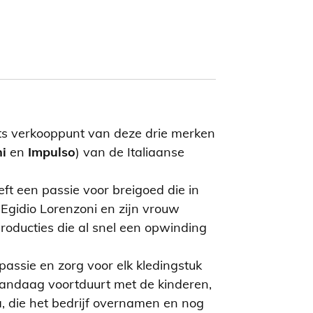
rots verkooppunt van deze drie merken
i
en
Impulso
) van de Italiaanse
ft een passie voor breigoed die in
Egidio Lorenzoni en zijn vrouw
roducties die al snel een opwinding
passie en zorg voor elk kledingstuk
vandaag voortduurt met de kinderen,
, die het bedrijf overnamen en nog