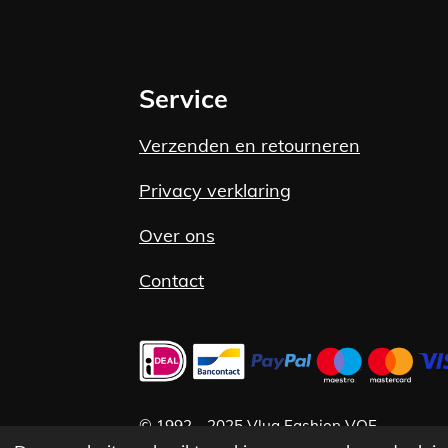
Service
Verzenden en retourneren
Privacy verklaring
Over ons
Contact
©
1992 -
2025 Vlug Fashion VOF