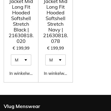
Jacket Mid
Jacket Mid
Long Fit
Long Fit
Hooded
Hooded
Softshell
Softshell
Stretch
Stretch
Black |
Navy |
21630818.
21630818.
020
078
€ 199,99
€ 199,99
In winkelwagen
In winkelwagen
Vlug Menswear