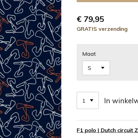
€ 79,95
GRATIS verzending
Maat
In winkel
F1 polo | Dutch circui