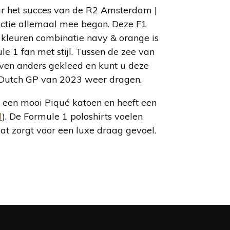
r het succes van de R2 Amsterdam |
ectie allemaal mee begon. Deze F1
le kleuren combinatie navy & orange is
 1 fan met stijl. Tussen de zee van
even anders gekleed en kunt u deze
 Dutch GP van 2023 weer dragen.
 een mooi Piqué katoen en heeft een
l
). De Formule 1 poloshirts voelen
at zorgt voor een luxe draag gevoel.