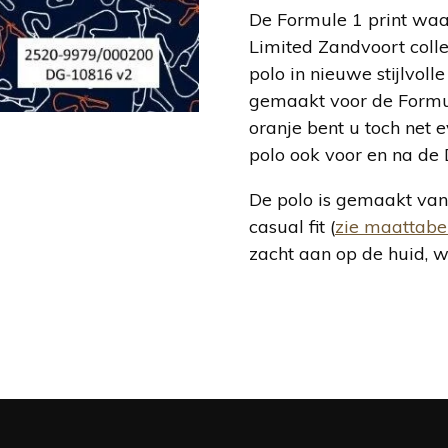
De Formule 1 print waa
Limited Zandvoort coll
polo in nieuwe stijlvol
gemaakt voor de Formule
oranje bent u toch net 
polo ook voor en na de
De polo is gemaakt van
casual fit (
zie maattabe
zacht aan op de huid, w