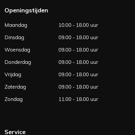
e
t
b
a
Openingstijden
o
g
o
r
Maandag
10.00 - 18.00 uur
k
a
m
Dinsdag
09.00 - 18.00 uur
Woensdag
09.00 - 18.00 uur
Donderdag
09.00 - 18.00 uur
Vrijdag
09.00 - 18.00 uur
Zaterdag
09.00 - 18.00 uur
Zondag
11.00 - 18.00 uur
Service