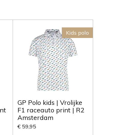
Kids polo
GP Polo kids | Vrolijke
nt
F1 raceauto print | R2
Amsterdam
€ 59,95