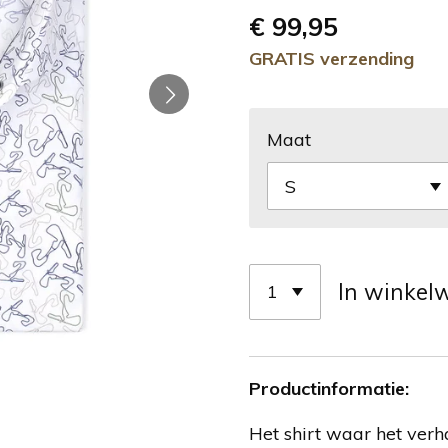
€ 99,95
GRATIS verzending
Maat
In winkel
Productinformatie:
Het shirt waar het ve