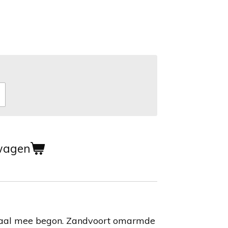
wagen
rhaal mee begon. Zandvoort omarmde