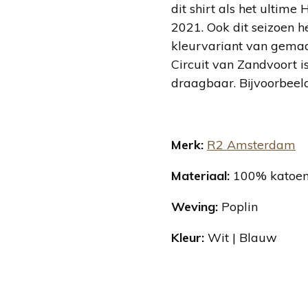
dit shirt als het ultime
2021. Ook dit seizoen 
kleurvariant van gemaak
Circuit van Zandvoort 
draagbaar. Bijvoorbeeld
Merk:
R2 Amsterdam
Materiaal:
100% katoe
Weving:
Poplin
Kleur:
Wit | Blauw