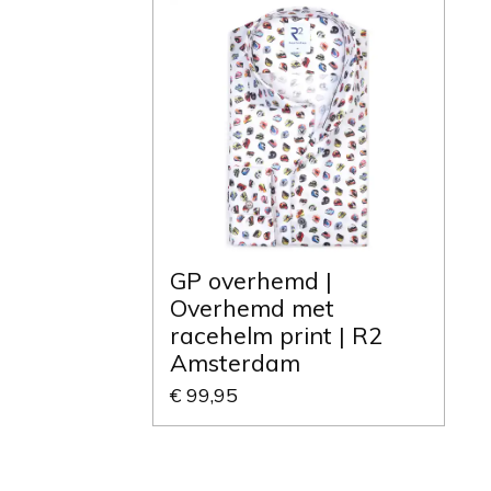
GP overhemd |
Overhemd met
racehelm print | R2
Amsterdam
€ 99,95