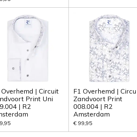
 Overhemd | Circuit
F1 Overhemd | Circu
ndvoort Print Uni
Zandvoort Print
9.004 | R2
008.004 | R2
sterdam
Amsterdam
9,95
€ 99,95