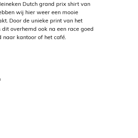
 Heineken Dutch grand prix shirt van
hebben wij hier weer een mooie
t. Door de unieke print van het
is dit overhemd ook na een race goed
 naar kantoor of het café.
n