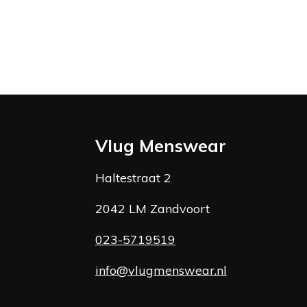
Vlug Menswear
Haltestraat 2
2042 LM Zandvoort
023-5719519
info@vlugmenswear.nl