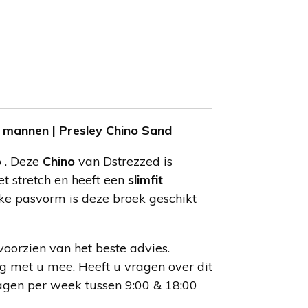
 mannen | Presley Chino Sand
 . Deze
Chino
van Dstrezzed is
 stretch en heeft een
slimfit
eke pasvorm is deze broek geschikt
voorzien van het beste advies.
g met u mee. Heeft u vragen over dit
agen per week tussen 9:00 & 18:00