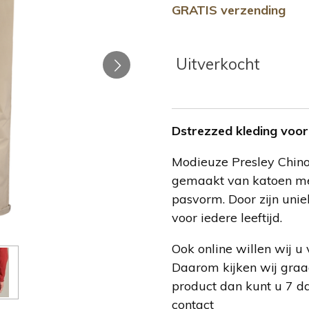
GRATIS verzending
Uitverkocht
Dstrezzed kleding voor
Modieuze Presley Chino
gemaakt van katoen met
pasvorm. Door zijn uni
voor iedere leeftijd.
Ook online willen wij u 
Daarom kijken wij graa
product dan kunt u 7 d
contact