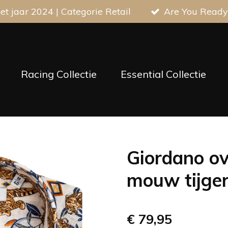
t jaar 2024 | Categorie Retail
Are You Ready
Racing Collectie
Essential Collectie
Giordano o
mouw tijge
€ 79,95