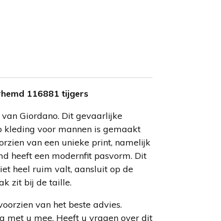
erhemd 116881 tijgers
d
van Giordano. Dit gevaarlijke
 kleding voor mannen is gemaakt
rzien van een unieke print, namelijk
md heeft een modernfit pasvorm. Dit
iet heel ruim valt, aansluit op de
 zit bij de taille.
voorzien van het beste advies.
g met u mee. Heeft u vragen over dit