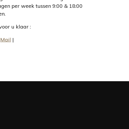
agen per week tussen 9:00 & 18:00
en.
oor u klaar :
|
Mail
|