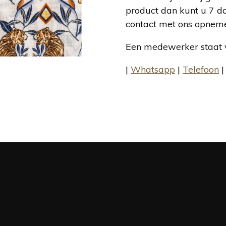
product dan kunt u 7 d
contact met ons opnem
Een medewerker staat v
|
Whatsapp
|
Telefoon