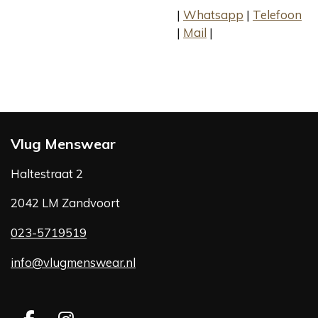
|
Whatsapp
|
Telefoon
|
Mail
|
Vlug Menswear
Haltestraat 2
2042 LM Zandvoort
023-5719519
info@vlugmenswear.nl