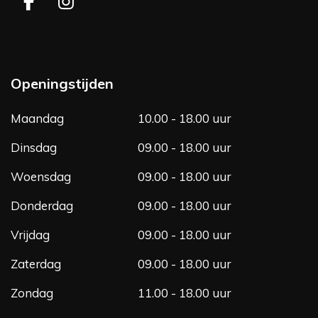
F
I
a
n
c
s
e
t
b
a
Openingstijden
o
g
o
r
Maandag
10.00 - 18.00 uur
k
a
m
Dinsdag
09.00 - 18.00 uur
Woensdag
09.00 - 18.00 uur
Donderdag
09.00 - 18.00 uur
Vrijdag
09.00 - 18.00 uur
Zaterdag
09.00 - 18.00 uur
Zondag
11.00 - 18.00 uur