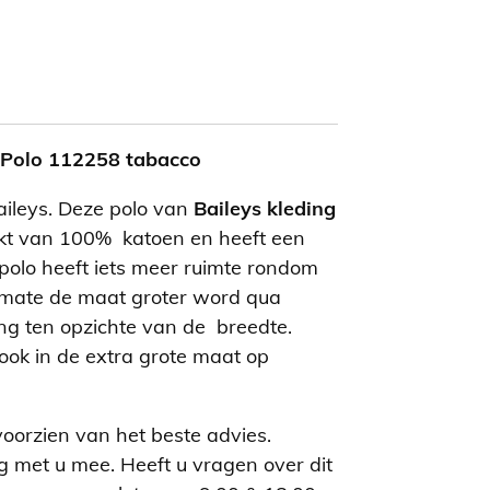
| Polo 112258 tabacco
aileys. Deze polo van
Baileys kleding
t van 100% katoen en heeft een
olo heeft iets meer ruimte rondom
armate de maat groter word qua
ng ten opzichte van de breedte.
ook in de extra grote maat op
voorzien van het beste advies.
g met u mee. Heeft u vragen over dit