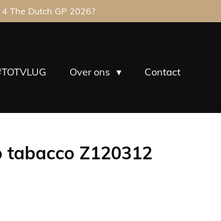
 4 The Dutch GP 2026?
#TOTVLUG
Over ons
Contact
lo tabacco Z120312