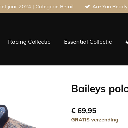
t jaar 2024 | Categorie Retail
Are You Ready
Racing Collectie
Essential Collectie
Baileys po
€ 69,95
GRATIS verzending