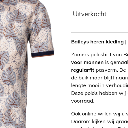
Uitverkocht
Baileys heren kleding 
Zomers poloshirt van B
voor mannen
is gemaak
regularfit
pasvorm. De p
de buik maar blijft na
lengte mooi in verhoudi
Deze polo’s hebben wij 
voorraad.
Ook online willen wij u 
Daarom kijken wij graa