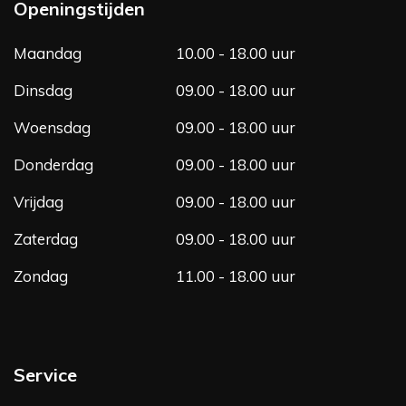
b
a
Openingstijden
o
g
o
r
Maandag
10.00 - 18.00 uur
k
a
m
Dinsdag
09.00 - 18.00 uur
Woensdag
09.00 - 18.00 uur
Donderdag
09.00 - 18.00 uur
Vrijdag
09.00 - 18.00 uur
Zaterdag
09.00 - 18.00 uur
Zondag
11.00 - 18.00 uur
Service