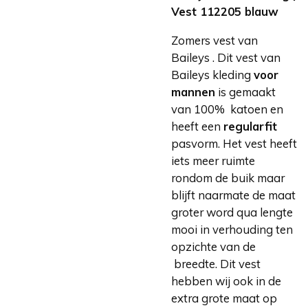
Vest 112205 blauw
Zomers vest van
Baileys . Dit vest van
Baileys kleding
voor
mannen
is gemaakt
van 100% katoen en
heeft een
regularfit
pasvorm. Het vest heeft
iets meer ruimte
rondom de buik maar
blijft naarmate de maat
groter word qua lengte
mooi in verhouding ten
opzichte van de
breedte. Dit vest
hebben wij ook in de
extra grote maat op