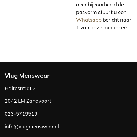
over bijvoorbeeld de
pasvorm stuurt u een
Whatsapp
bericht naar
1 van onze mederkers.
Vlug Menswear
Haltestraat 2
2042 LM Zandvoort
023-5719519
info@vlugmenswear.nl