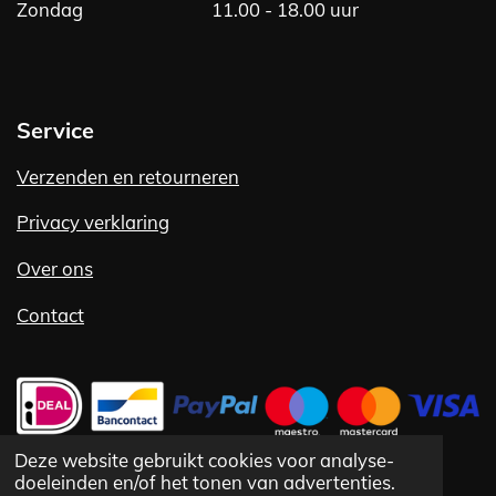
Zondag
11.00 - 18.00 uur
Service
Verzenden en retourneren
Privacy verklaring
Over ons
Contact
Deze website gebruikt cookies voor analyse-
doeleinden en/of het tonen van advertenties.
©
1992 -
2025 Vlug Fashion VOF