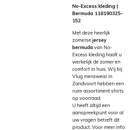
No-Excess kleding |
Bermuda 118190325-
152
Met deze heerlijk
zomerse
jersey
bermuda
van No-
Excess kleding haalt u
werkelijk de zomer en
comfort in huis. Wij bij
Vlug menswear in
Zandvoort hebben een
ruim assortiment shirts
op voorraad.
U heeft altijd een
aanspreekpunt voor al
uw vragen betreft dit
product. Voor meer info