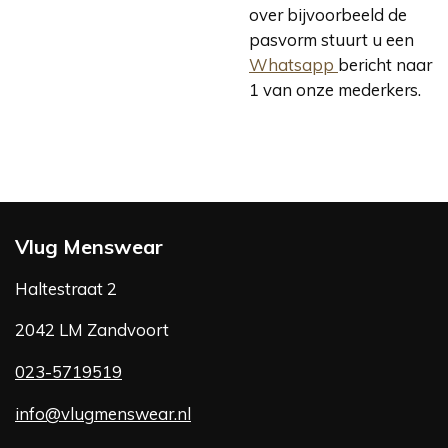
over bijvoorbeeld de
pasvorm stuurt u een
Whatsapp
bericht naar
1 van onze mederkers.
Vlug Menswear
Haltestraat 2
2042 LM Zandvoort
023-5719519
info@vlugmenswear.nl