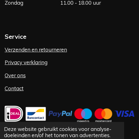
Zondag
11.00 - 18.00 uur
Service
Verzenden en retourneren
Privacy verklaring
Over ons
Contact
Deze website gebruikt cookies voor analyse-
doeleinden en/of het tonen van advertenties.
©
1992 -
2025 Vlug Fashion VOF