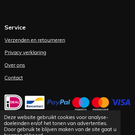
Service
Verzenden en retourneren
Privacy verklaring
Over ons
Contact
Deze website gebruikt cookies voor analyse-
doeleinden en/of het tonen van advertenties.
©
1992 -
2025 Vlug Fashion VOF
Door gebruik te blijven maken van de site gaat u