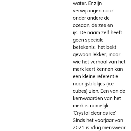
water. Er zijn
verwijzingen naar
onder andere de
oceaan, de zee en
ijs. De naam zelf heeft
geen speciale
betekenis, ‘het bekt
gewoon lekker,’ maar
wie het verhaal van het
merk leert kennen kan
een kleine referentie
naar ijsblokjes (ice
cubes) zien. Een van de
kernwaarden van het
merk is namelijk:
‘Crystal clear as ice’
Sinds het voorjaar van
2021 is Vlug menswear