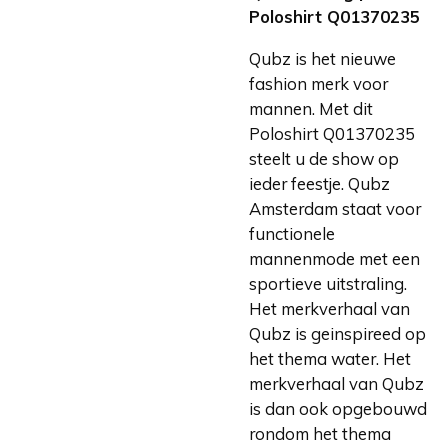
Poloshirt Q01370235
Qubz is het nieuwe
fashion merk voor
mannen. Met dit
Poloshirt Q01370235
steelt u de show op
ieder feestje. Qubz
Amsterdam staat voor
functionele
mannenmode met een
sportieve uitstraling.
Het merkverhaal van
Qubz is geinspireed op
het thema water. Het
merkverhaal van Qubz
is dan ook opgebouwd
rondom het thema