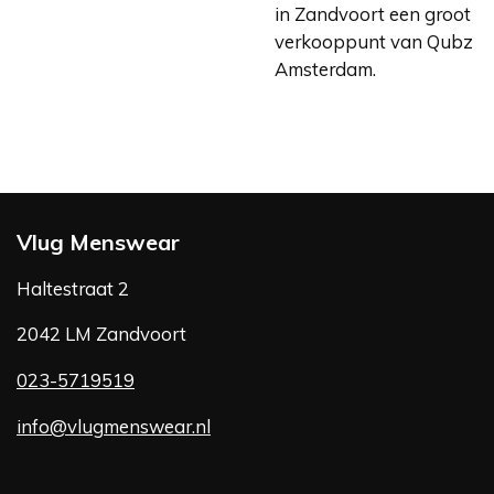
in Zandvoort een groot
verkooppunt van Qubz
Amsterdam.
Vlug Menswear
Haltestraat 2
2042 LM Zandvoort
023-5719519
info@vlugmenswear.nl