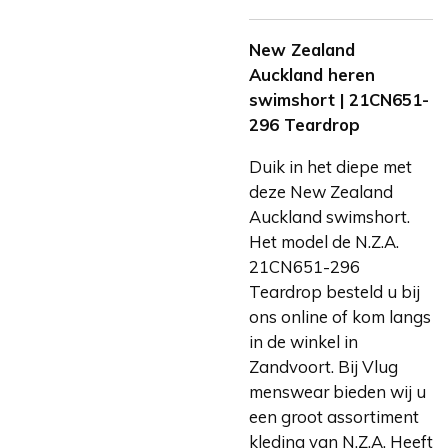
New Zealand
Auckland heren
swimshort | 21CN651-
296 Teardrop
Duik in het diepe met
deze New Zealand
Auckland swimshort.
Het model de N.Z.A.
21CN651-296
Teardrop besteld u bij
ons online of kom langs
in de winkel in
Zandvoort. Bij Vlug
menswear bieden wij u
een groot assortiment
kleding van N.Z.A. Heeft