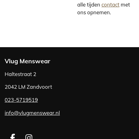
alle tijden
contact
met
ons opnemen.
Vlug Menswear
Haltestraat 2
2042 LM Zandvoort
023-5719519
info@vlugmenswear.nl