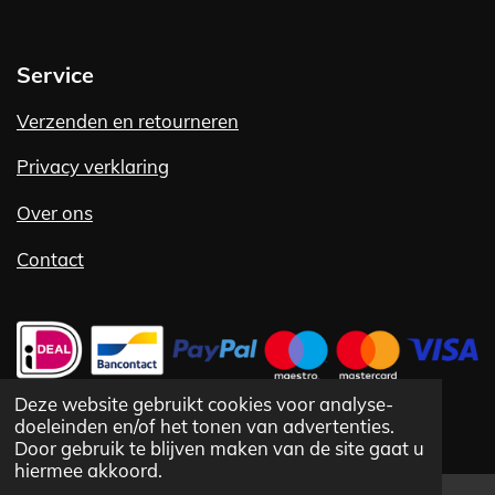
Service
Verzenden en retourneren
Privacy verklaring
Over ons
Contact
Deze website gebruikt cookies voor analyse-
doeleinden en/of het tonen van advertenties.
©
1992 -
2025 Vlug Fashion VOF
Door gebruik te blijven maken van de site gaat u
hiermee akkoord.