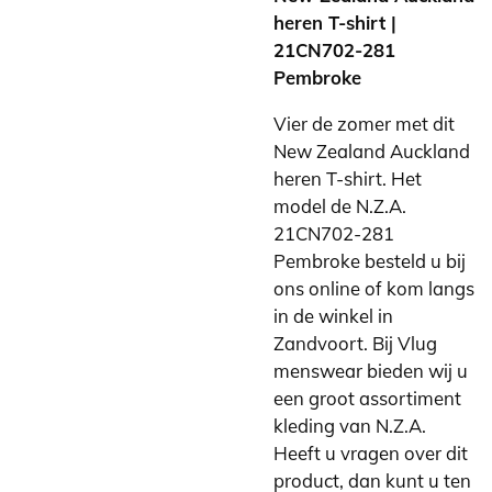
heren T-shirt |
21CN702-281
Pembroke
Vier de zomer met dit
New Zealand Auckland
heren T-shirt. Het
model de N.Z.A.
21CN702-281
Pembroke besteld u bij
ons online of kom langs
in de winkel in
Zandvoort. Bij Vlug
menswear bieden wij u
een groot assortiment
kleding van N.Z.A.
Heeft u vragen over dit
product, dan kunt u ten