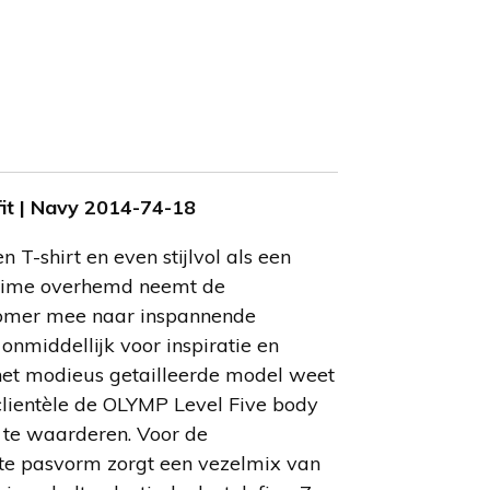
t | Navy 2014-74-18
 T-shirt en even stijlvol als een
-time overhemd neemt de
zomer mee naar inspannende
onmiddellijk voor inspiratie en
 het modieus getailleerde model weet
clientèle de OLYMP Level Five body
 te waarderen. Voor de
te pasvorm zorgt een vezelmix van