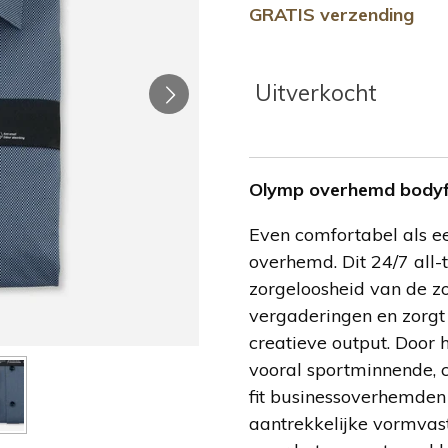
GRATIS verzending
Uitverkocht
Olymp overhemd bodyfi
Even comfortabel als een
overhemd. Dit 24/7 all
zorgeloosheid van de 
vergaderingen en zorgt 
creatieve output. Door
vooral sportminnende, 
fit businessoverhemden
aantrekkelijke vormvas