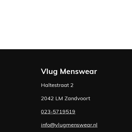
Vlug Menswear
Haltestraat 2
2042 LM Zandvoort
023-5719519
info@vlugmenswear.nl