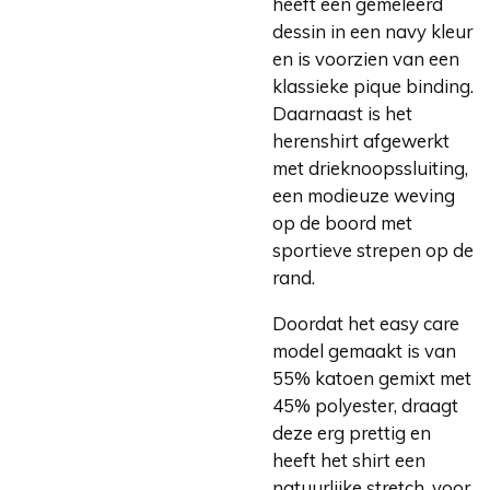
heeft een gemêleerd
dessin in een navy kleur
en is voorzien van een
klassieke pique binding.
Daarnaast is het
herenshirt afgewerkt
met drieknoopssluiting,
een modieuze weving
op de boord met
sportieve strepen op de
rand.
Doordat het easy care
model gemaakt is van
55% katoen gemixt met
45% polyester, draagt
deze erg prettig en
heeft het shirt een
natuurlijke stretch, voor