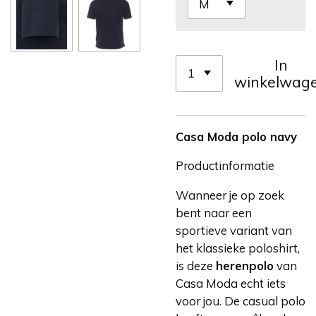
In
winkelwag
Casa Moda polo navy
Productinformatie
Wanneer je op zoek
bent naar een
sportieve variant van
het klassieke poloshirt,
is deze
herenpolo
van
Casa Moda echt iets
voor jou. De casual polo