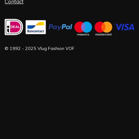
Contact
©
1992 -
2025 Vlug Fashion VOF