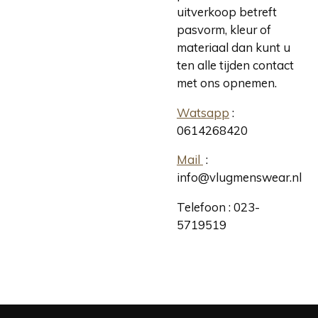
uitverkoop betreft
pasvorm, kleur of
materiaal dan kunt u
ten alle tijden contact
met ons opnemen.
Watsapp
:
0614268420
Mail
:
info@vlugmenswear.nl
Telefoon : 023-
5719519