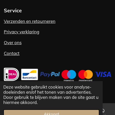
Service
Verzenden en retourneren
Privacy verklaring
Over ons
Contact
Deze website gebruikt cookies voor analyse-
doeleinden en/of het tonen van advertenties.
©
1992 -
2025 Vlug Fashion VOF
Door gebruik te blijven maken van de site gaat u
hiermee akkoord.
Akkoord