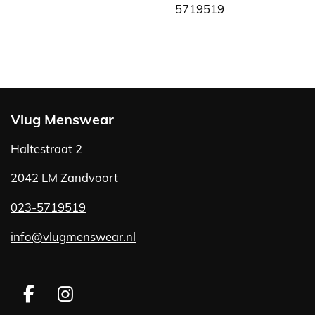
5719519
Vlug Menswear
Haltestraat 2
2042 LM Zandvoort
023-5719519
info@vlugmenswear.nl
F
I