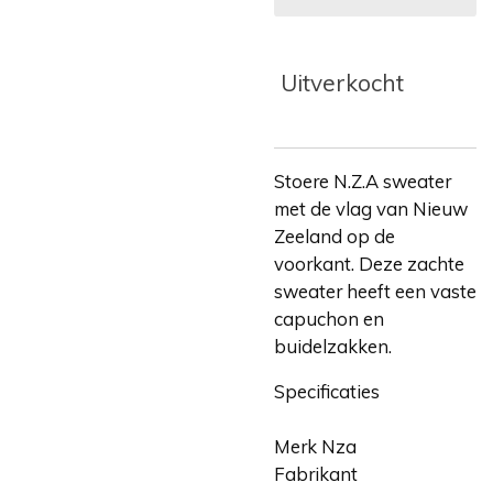
Uitverkocht
Stoere N.Z.A sweater
met de vlag van Nieuw
Zeeland op de
voorkant. Deze zachte
sweater heeft een vaste
capuchon en
buidelzakken.
Specificaties
Merk
Nza
Fabrikant