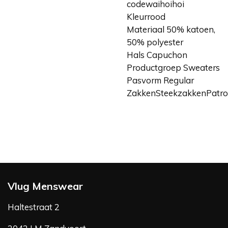
codewaihoihoi
Kleurrood
Materiaal 50% katoen,
50% polyester
Hals Capuchon
Productgroep Sweaters
Pasvorm Regular
ZakkenSteekzakkenPatro
Vlug Menswear
Haltestraat 2