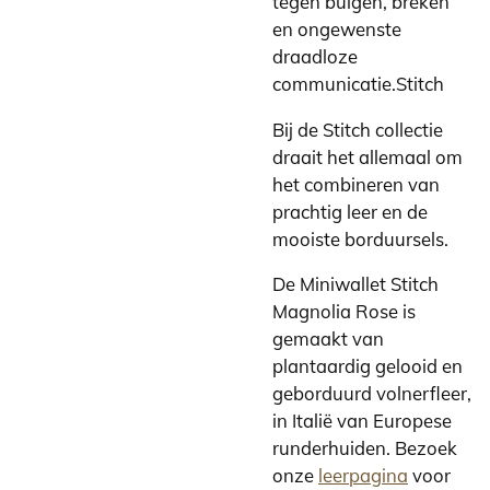
tegen buigen, breken
en ongewenste
draadloze
communicatie.Stitch
Bij de Stitch collectie
draait het allemaal om
het combineren van
prachtig leer en de
mooiste borduursels.
De Miniwallet Stitch
Magnolia Rose is
gemaakt van
plantaardig gelooid en
geborduurd volnerfleer,
in Italië van Europese
runderhuiden. Bezoek
onze
leerpagina
voor