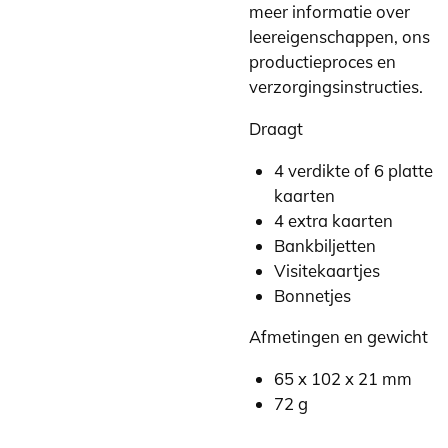
meer informatie over
leereigenschappen, ons
productieproces en
verzorgingsinstructies.
Draagt
4 verdikte of 6 platte
kaarten
4 extra kaarten
Bankbiljetten
Visitekaartjes
Bonnetjes
Afmetingen en gewicht
65 x 102 x 21 mm
72 g