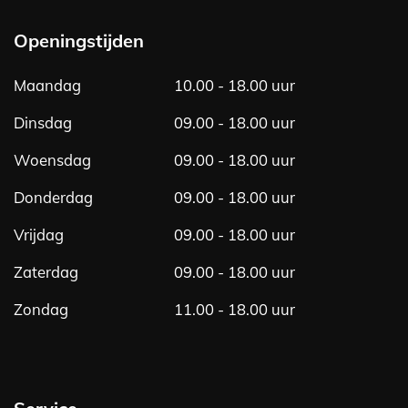
e
t
b
a
Openingstijden
o
g
o
r
Maandag
10.00 - 18.00 uur
k
a
m
Dinsdag
09.00 - 18.00 uur
Woensdag
09.00 - 18.00 uur
Donderdag
09.00 - 18.00 uur
Vrijdag
09.00 - 18.00 uur
Zaterdag
09.00 - 18.00 uur
Zondag
11.00 - 18.00 uur