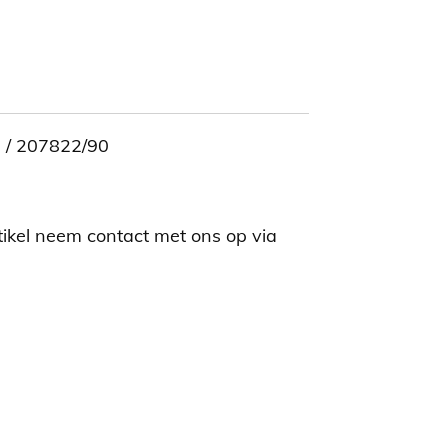
3 / 207822/90
tikel neem contact met ons op via