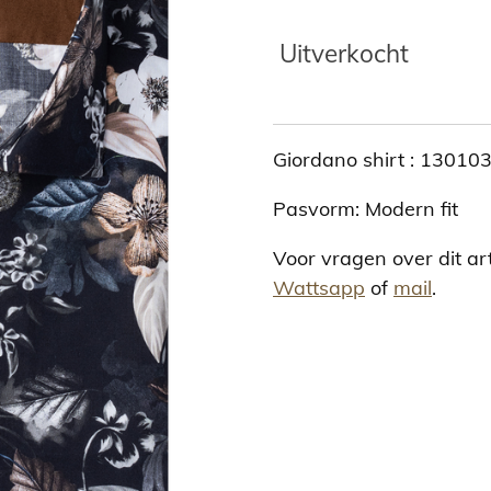
Uitverkocht
Giordano shirt : 13010
Pasvorm: Modern fit
Voor vragen over dit ar
Wattsapp
of
mail
.