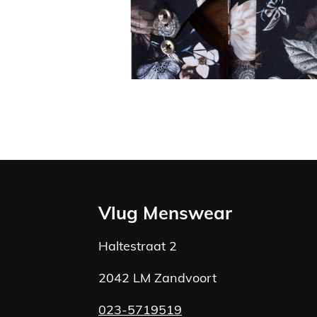
Vlug Menswear
Haltestraat 2
2042 LM Zandvoort
023-5719519