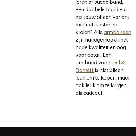
leren of suède band,
een dubbele band van
zeiltouw of een variant
met natuurstenen
kralen? Alle
armbanden
zijn handgemaakt met
hoge kwaliteit en oog
voor detail. Een
armband van
Steel &
Barnett
is niet alleen
leuk om te kopen, maar
ook leuk om te krijgen
als cadeau!