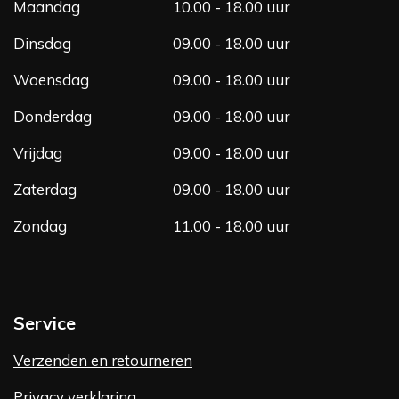
Maandag
10.00 - 18.00 uur
k
a
m
Dinsdag
09.00 - 18.00 uur
Woensdag
09.00 - 18.00 uur
Donderdag
09.00 - 18.00 uur
Vrijdag
09.00 - 18.00 uur
Zaterdag
09.00 - 18.00 uur
Zondag
11.00 - 18.00 uur
Service
Verzenden en retourneren
Privacy verklaring