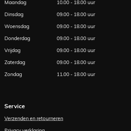
Maandag
10.00 - 18.00 uur
k
a
m
Dinsdag
09.00 - 18.00 uur
Woensdag
09.00 - 18.00 uur
Donderdag
09.00 - 18.00 uur
Vrijdag
09.00 - 18.00 uur
Zaterdag
09.00 - 18.00 uur
Zondag
11.00 - 18.00 uur
Service
Verzenden en retourneren
Privacy verklaring