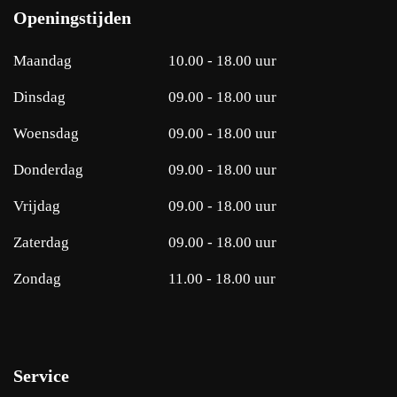
b
a
Openingstijden
o
g
o
r
Maandag
10.00 - 18.00 uur
k
a
m
Dinsdag
09.00 - 18.00 uur
Woensdag
09.00 - 18.00 uur
Donderdag
09.00 - 18.00 uur
Vrijdag
09.00 - 18.00 uur
Zaterdag
09.00 - 18.00 uur
Zondag
11.00 - 18.00 uur
Service