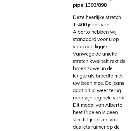
pipe 1393/898
Deze heerlijke stretch
T-400
jeans van
Alberto hebben wij
standaard voor u op
voorraad liggen.
Vanwege de unieke
stretch kwaliteit rekt de
broek zowel in de
lengte als breedte met
uw been mee. De jeans
gaat altijd weer terug
naar zijn orginele vorm.
Dit model van Alberto
heet Pipe en is geen
slim fitt jeans en valt
dus iets ruimer op de