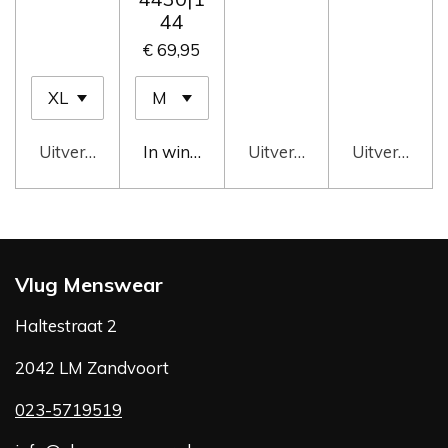
44
€ 69,95
Uitverkocht
In winkelwagen
Uitverkocht
Uitverkocht
Vlug Menswear
Haltestraat 2
2042 LM Zandvoort
023-5719519