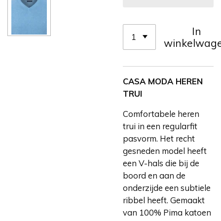
In
winkelwag
CASA MODA HEREN
TRUI
Comfortabele heren
trui in een regularfit
pasvorm. Het recht
gesneden model heeft
een V-hals die bij de
boord en aan de
onderzijde een subtiele
ribbel heeft. Gemaakt
van 100% Pima katoen