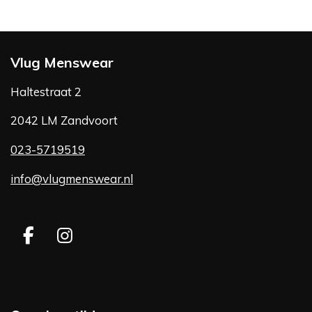
Vlug Menswear
Haltestraat 2
2042 LM Zandvoort
023-5719519
info@vlugmenswear.nl
F
I
a
n
c
s
e
t
b
a