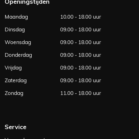
Openingstijden
o
g
o
r
Maandag
10.00 - 18.00 uur
k
a
m
Dinsdag
09.00 - 18.00 uur
Woensdag
09.00 - 18.00 uur
Donderdag
09.00 - 18.00 uur
Vrijdag
09.00 - 18.00 uur
Zaterdag
09.00 - 18.00 uur
Zondag
11.00 - 18.00 uur
Service