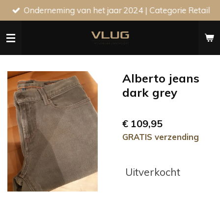
Onderneming van het jaar 2024 | Categorie Retail
Ga
direct
naar
de
hoofdinhoud
Alberto jeans
dark grey
€ 109,95
GRATIS verzending
Uitverkocht