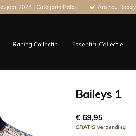
t jaar 2024 | Categorie Retail
Are You Ready
Racing Collectie
Essential Collectie
Baileys 1
€ 69,95
GRATIS verzending