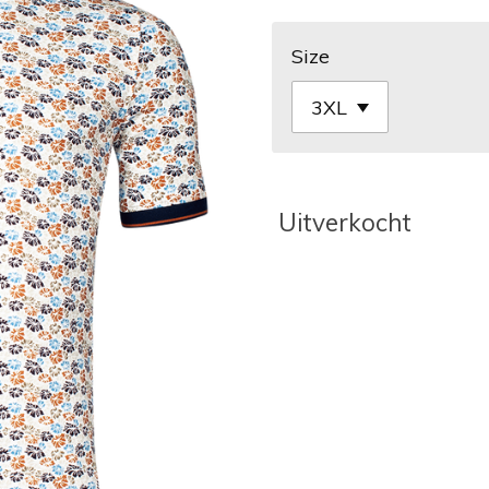
Size
Uitverkocht