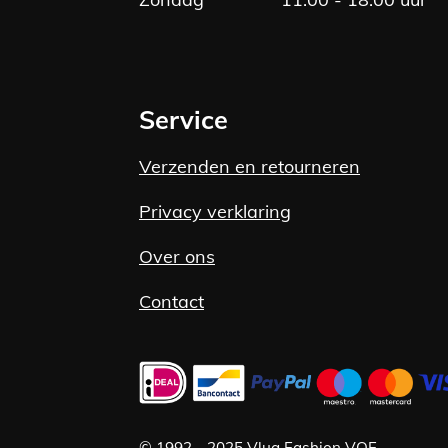
Service
Verzenden en retourneren
Privacy verklaring
Over ons
Contact
©
1992 -
2025 Vlug Fashion VOF