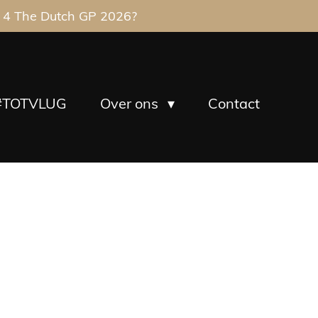
 4 The Dutch GP 2026?
#TOTVLUG
Over ons
Contact