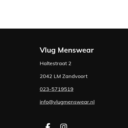
Vlug Menswear
Haltestraat 2
2042 LM Zandvoort
023-5719519
info@vlugmenswear.nl