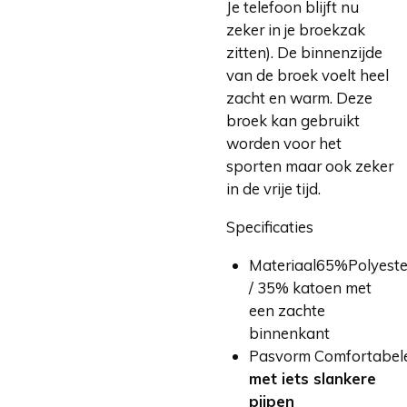
Je telefoon blijft nu
zeker in je broekzak
zitten). De binnenzijde
van de broek voelt heel
zacht en warm. Deze
broek kan gebruikt
worden voor het
sporten maar ook zeker
in de vrije tijd.
Specificaties
Materiaal
65%Polyeste
/ 35% katoen met
een zachte
binnenkant
Pasvorm
Comfortabel
met iets slankere
pijpen