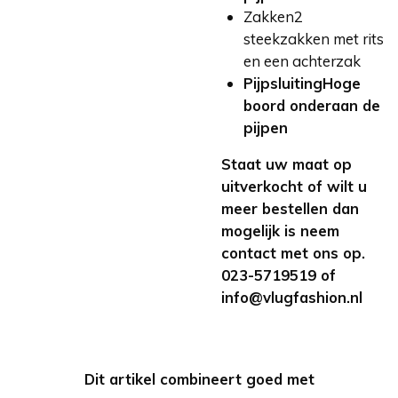
Zakken
2
steekzakken met rits
en een achterzak
PijpsluitingHoge
boord onderaan de
pijpen
Staat uw maat op
uitverkocht of wilt u
meer bestellen dan
mogelijk is neem
contact met ons op.
023-5719519 of
info@vlugfashion.nl
Dit artikel combineert goed met