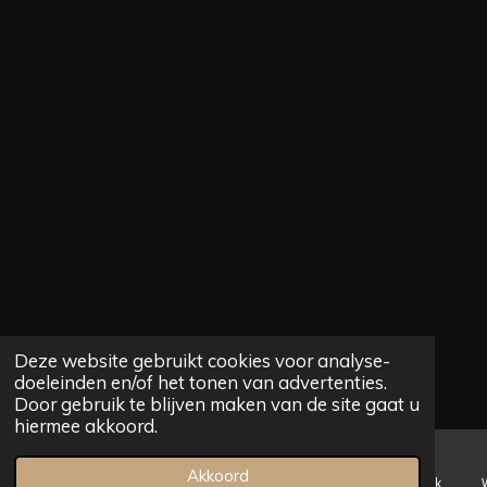
Deze website gebruikt cookies voor analyse-
doeleinden en/of het tonen van advertenties.
Door gebruik te blijven maken van de site gaat u
hiermee akkoord.
Akkoord
E-mailadres
Telefoonnummer
Kaart
Facebook