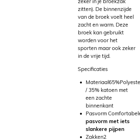
zeker in je broekzak
zitten). De binnenzijde
van de broek voelt heel
zacht en warm. Deze
broek kan gebruikt
worden voor het
sporten maar ook zeker
in de vrije tijd.
Specificaties
Materiaal
65%Polyeste
/ 35% katoen met
een zachte
binnenkant
Pasvorm
Comfortabel
pasvorm met iets
slankere pijpen
Zakken
2