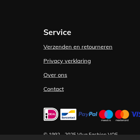
Service
Verzenden en retourneren
Privacy verklaring
Over ons
Contact
©
1992 -
2025 Vlug Fashion VOF