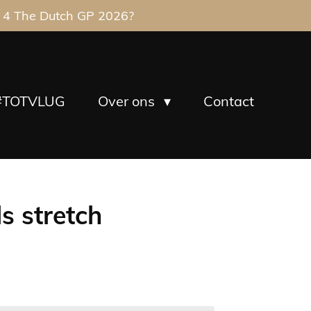
 4 The Dutch GP 2026?
#TOTVLUG
Over ons
Contact
s stretch