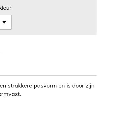
kleur
 een strakkere pasvorm en is door zijn
vormvast.