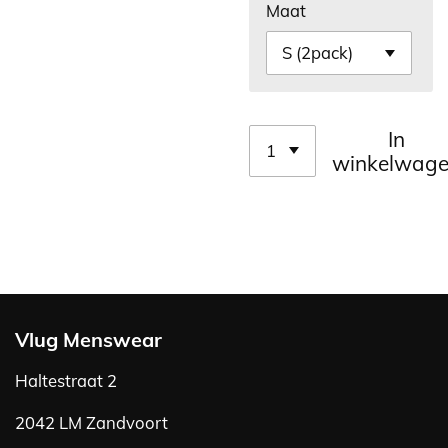
Maat
In
winkelwag
Vlug Menswear
Haltestraat 2
2042 LM Zandvoort