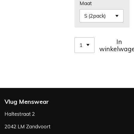
Maat
In
winkelwag
Vlug Menswear
Haltestraat 2
2042 LM Zandvoort