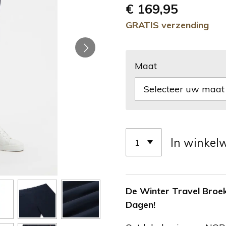
€ 169,95
GRATIS verzending
Maat
In winkel
De Winter Travel Broe
Dagen!