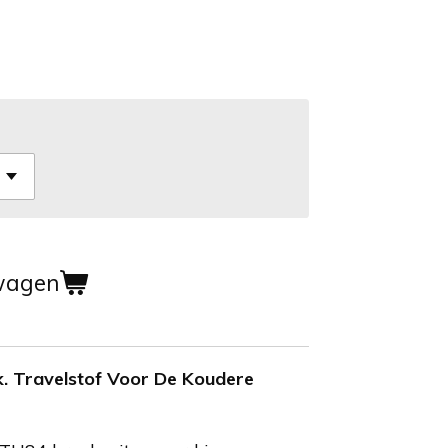
wagen
k. Travelstof Voor De Koudere