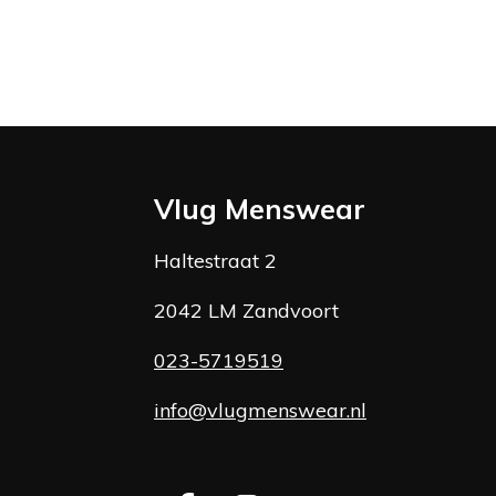
Vlug Menswear
Haltestraat 2
2042 LM Zandvoort
023-5719519
info@vlugmenswear.nl