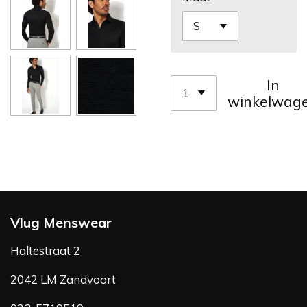
In
winkelwag
Vlug Menswear
Haltestraat 2
2042 LM Zandvoort