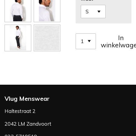
In
winkelwag
Vlug Menswear
Haltestraat 2
2042 LM Zandvoort