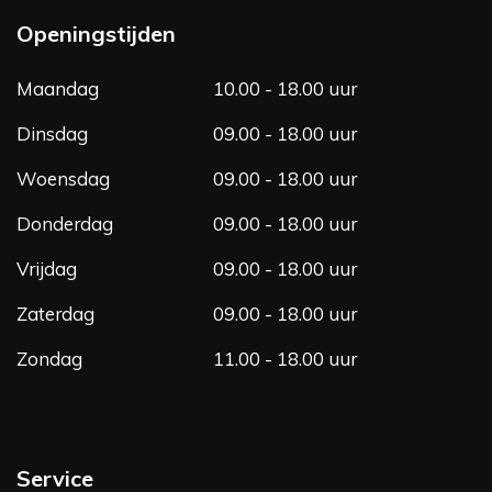
b
a
Openingstijden
o
g
o
r
Maandag
10.00 - 18.00 uur
k
a
m
Dinsdag
09.00 - 18.00 uur
Woensdag
09.00 - 18.00 uur
Donderdag
09.00 - 18.00 uur
Vrijdag
09.00 - 18.00 uur
Zaterdag
09.00 - 18.00 uur
Zondag
11.00 - 18.00 uur
Service