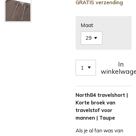
GRATIS verzending
Maat
In
winkelwag
North84 travelshort |
Korte broek van
travelstof voor
mannen | Taupe
Als je al fan was van