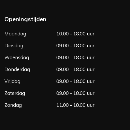
c
s
e
t
b
a
Openingstijden
o
g
o
r
Maandag
10.00 - 18.00 uur
k
a
m
Dinsdag
09.00 - 18.00 uur
Woensdag
09.00 - 18.00 uur
Donderdag
09.00 - 18.00 uur
Vrijdag
09.00 - 18.00 uur
Zaterdag
09.00 - 18.00 uur
Zondag
11.00 - 18.00 uur