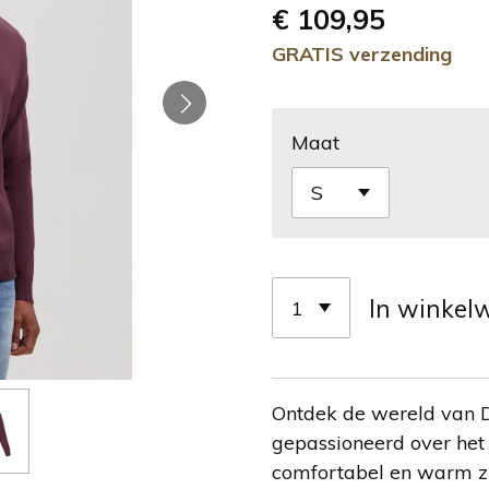
€ 109,95
GRATIS verzending
Maat
In winkel
Ontdek de wereld van Ds
gepassioneerd over het 
comfortabel en warm zij