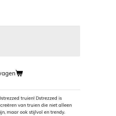
wagen
trezzed truien! Dstrezzed is
creëren van truien die niet alleen
n, maar ook stijlvol en trendy.