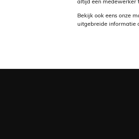
altijd een medewerker t
Bekijk ook eens onze ma
uitgebreide informatie 