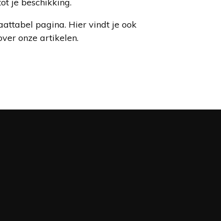
ot je beschikking.
attabel pagina. Hier vindt je ook
over onze artikelen.