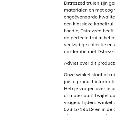
Dstrezzed truien zijn 
materialen en met oog 
ongeëvenaarde kwalitei
een klassieke kabeltrui,
hoodie, Dstrezzed heeft
de perfecte trui in het 
veelzijdige collectie en
garderobe met Dstrezze
Advies over dit product:
Onze winkel staat al r
juiste product informati
Heb je vragen over je o
of materiaal? Twijfel d
vragen. Tijdens winkel o
023-5719519 en in de 