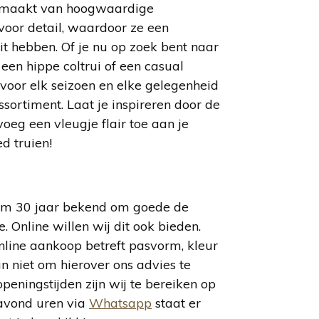
gemaakt van hoogwaardige
voor detail, waardoor ze een
t hebben. Of je nu op zoek bent naar
 een hippe coltrui of een casual
 voor elk seizoen en elke gelegenheid
assortiment. Laat je inspireren door de
 voeg een vleugje flair toe aan je
d truien!
uim 30 jaar bekend om goede de
e. Online willen wij dit ook bieden.
nline aankoop betreft pasvorm, kleur
an niet om hierover ons advies te
peningstijden zijn wij te bereiken op
avond uren via
Whatsapp
staat er