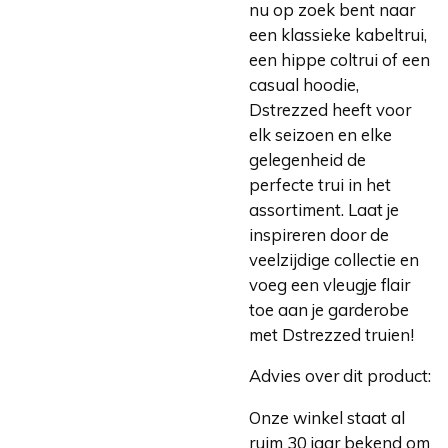
nu op zoek bent naar
een klassieke kabeltrui,
een hippe coltrui of een
casual hoodie,
Dstrezzed heeft voor
elk seizoen en elke
gelegenheid de
perfecte trui in het
assortiment. Laat je
inspireren door de
veelzijdige collectie en
voeg een vleugje flair
toe aan je garderobe
met Dstrezzed truien!
Advies over dit product:
Onze winkel staat al
ruim 30 jaar bekend om