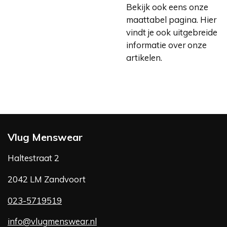
Bekijk ook eens onze
maattabel pagina. Hier
vindt je ook uitgebreide
informatie over onze
artikelen.
Vlug Menswear
Haltestraat 2
2042 LM Zandvoort
023-5719519
info@vlugmenswear.nl