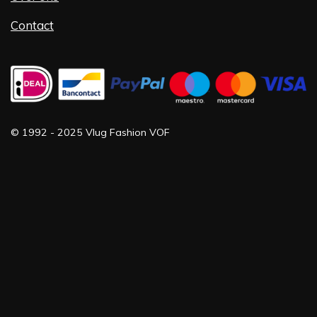
Contact
©
1992 -
2025 Vlug Fashion VOF