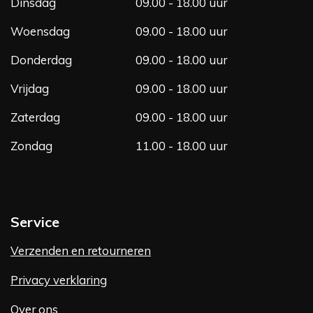
m
Dinsdag
09.00 - 18.00 uur
Woensdag
09.00 - 18.00 uur
Donderdag
09.00 - 18.00 uur
Vrijdag
09.00 - 18.00 uur
Zaterdag
09.00 - 18.00 uur
Zondag
11.00 - 18.00 uur
Service
Verzenden en retourneren
Privacy verklaring
Over ons