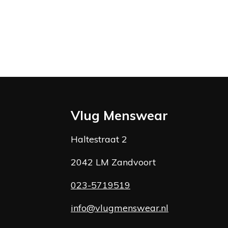
Vlug Menswear
Haltestraat 2
2042 LM Zandvoort
023-5719519
info@vlugmenswear.nl