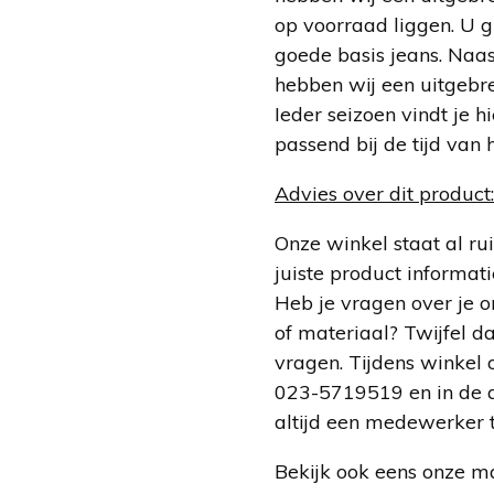
op voorraad liggen. U g
goede basis jeans. Naa
hebben wij een uitgebre
Ieder seizoen vindt je h
passend bij de tijd van h
Advies over dit product:
Onze winkel staat al r
juiste product informati
Heb je vragen over je o
of materiaal? Twijfel d
vragen. Tijdens winkel o
023-5719519 en in de 
altijd een medewerker t
Bekijk ook eens onze ma