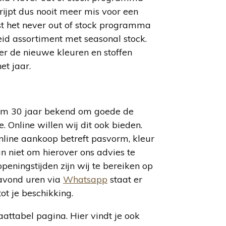
rijpt dus nooit meer mis voor een
st het never out of stock programma
id assortiment met seasonal stock.
ier de nieuwe kleuren en stoffen
et jaar.
uim 30 jaar bekend om goede de
e. Online willen wij dit ook bieden.
nline aankoop betreft pasvorm, kleur
an niet om hierover ons advies te
peningstijden zijn wij te bereiken op
avond uren via
Whatsapp
staat er
ot je beschikking.
attabel pagina. Hier vindt je ook