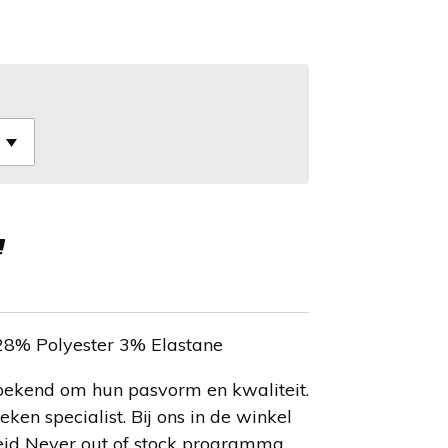
28% Polyester 3% Elastane
bekend om hun pasvorm en kwaliteit.
eken specialist. Bij ons in de winkel
eid Never out of stock programma