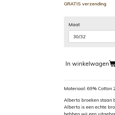
GRATIS verzending
Maat
In winkelwagen
Materiaal: 69% Cotton 
Alberto broeken staan 
Alberto is een echte bro
hebben wij een uitgebr