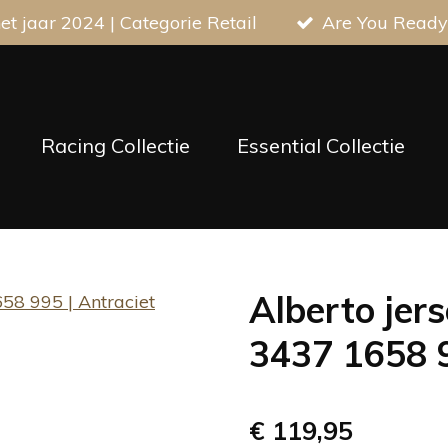
t jaar 2024 | Categorie Retail
Are You Ready
Racing Collectie
Essential Collectie
Alberto jers
3437 1658 9
€ 119,95