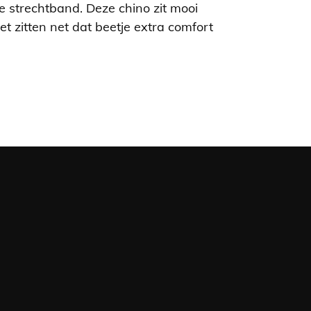
e strechtband. Deze chino zit mooi
t zitten net dat beetje extra comfort