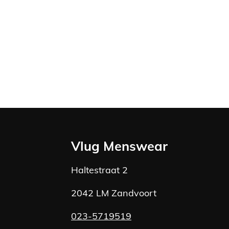
Vlug Menswear
Haltestraat 2
2042 LM Zandvoort
023-5719519