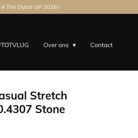
 4 The Dutch GP 2026?
#TOTVLUG
Over ons
Contact
asual Stretch
0.4307 Stone