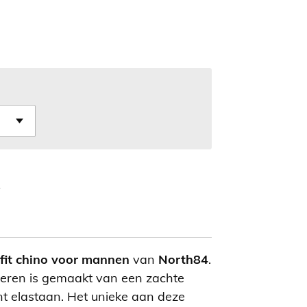
 fit chino voor mannen
van
North84
.
heren is gemaakt van een zachte
t elastaan. Het unieke aan deze